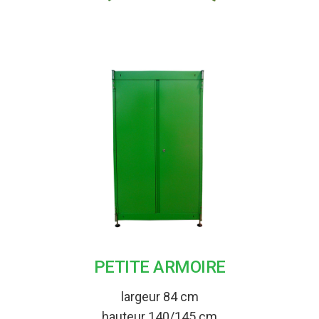
PETITE ARMOIRE
largeur 84 cm
hauteur 140/145 cm